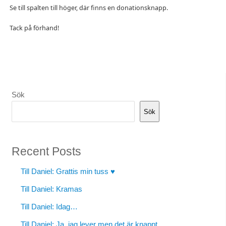
Se till spalten till höger, där finns en donationsknapp.
Tack på förhand!
Sök
Sök
Recent Posts
Till Daniel: Grattis min tuss ♥
Till Daniel: Kramas
Till Daniel: Idag…
Till Daniel: Ja, jag lever men det är knappt