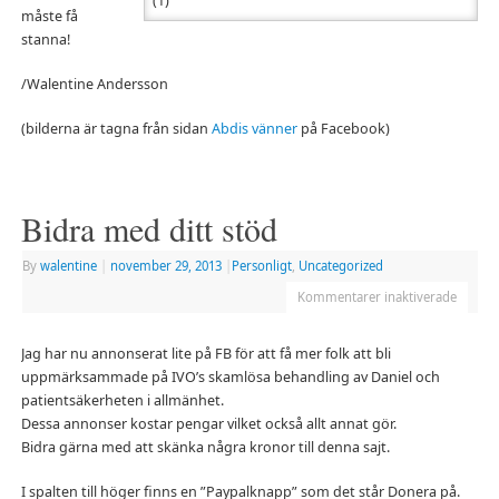
måste få
stanna!
/Walentine Andersson
(bilderna är tagna från sidan
Abdis vänner
på Facebook)
Bidra med ditt stöd
By
walentine
|
november 29, 2013
|
Personligt
,
Uncategorized
Kommentarer inaktiverade
Jag har nu annonserat lite på FB för att få mer folk att bli
uppmärksammade på IVO’s skamlösa behandling av Daniel och
patientsäkerheten i allmänhet.
Dessa annonser kostar pengar vilket också allt annat gör.
Bidra gärna med att skänka några kronor till denna sajt.
I spalten till höger finns en ”Paypalknapp” som det står Donera på.