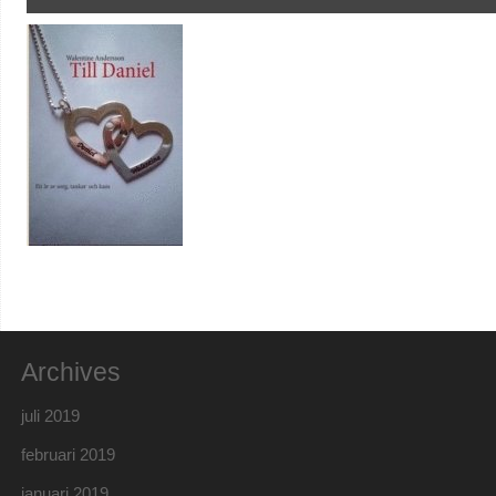
Archives
juli 2019
februari 2019
januari 2019