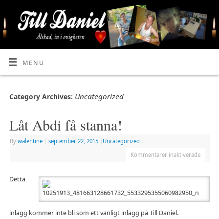
MENU
Uncategorized
Category Archives:
Låt Abdi få stanna!
By
walentine
|
september 22, 2015
|
Uncategorized
Kommentarer inaktiverade
Detta
inlägg kommer inte bli som ett vanligt inlägg på Till Daniel.