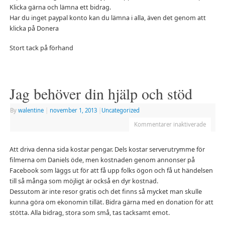
Klicka gärna och lämna ett bidrag.
Har du inget paypal konto kan du lämna i alla, även det genom att
klicka på Donera
Stort tack på förhand
Jag behöver din hjälp och stöd
By
walentine
|
november 1, 2013
|
Uncategorized
Kommentarer inaktiverade
Att driva denna sida kostar pengar. Dels kostar serverutrymme för
filmerna om Daniels öde, men kostnaden genom annonser på
Facebook som läggs ut för att få upp folks ögon och få ut händelsen
till så många som möjligt är också en dyr kostnad.
Dessutom är inte resor gratis och det finns så mycket man skulle
kunna göra om ekonomin tillät. Bidra gärna med en donation för att
stötta. Alla bidrag, stora som små, tas tacksamt emot.