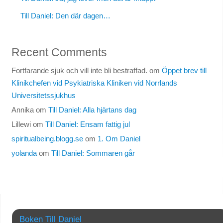
Till Daniel: Den där dagen…
Recent Comments
Fortfarande sjuk och vill inte bli bestraffad.
om
Öppet brev till
Klinikchefen vid Psykiatriska Kliniken vid Norrlands
Universitetssjukhus
Annika
om
Till Daniel: Alla hjärtans dag
Lillewi
om
Till Daniel: Ensam fattig jul
spiritualbeing.blogg.se
om
1. Om Daniel
yolanda
om
Till Daniel: Sommaren går
Boken Till Daniel