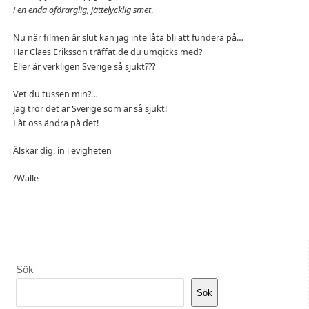
i en enda oförarglig, jättelycklig smet
.
Nu när filmen är slut kan jag inte låta bli att fundera på…
Har Claes Eriksson träffat de du umgicks med?
Eller är verkligen Sverige så sjukt???
Vet du tussen min?…
Jag tror det är Sverige som är så sjukt!
Låt oss ändra på det!
Älskar dig, in i evigheten
/Walle
Sök
Sök