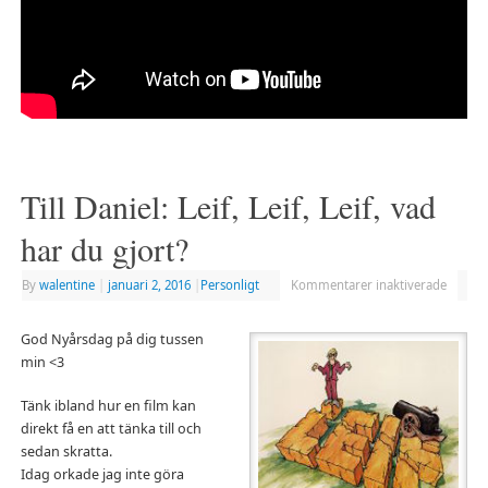
Till Daniel: Leif, Leif, Leif, vad
har du gjort?
By
walentine
|
januari 2, 2016
|
Personligt
Kommentarer inaktiverade
God Nyårsdag på dig tussen
min <3
Tänk ibland hur en film kan
direkt få en att tänka till och
sedan skratta.
Idag orkade jag inte göra