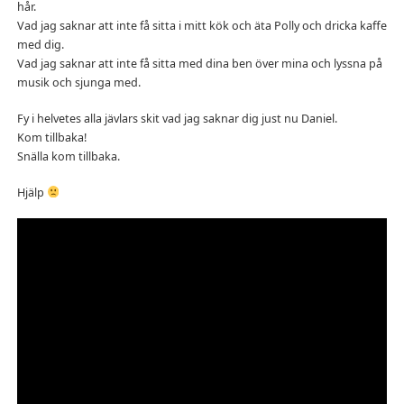
hår.
Vad jag saknar att inte få sitta i mitt kök och äta Polly och dricka kaffe
med dig.
Vad jag saknar att inte få sitta med dina ben över mina och lyssna på
musik och sjunga med.
Fy i helvetes alla jävlars skit vad jag saknar dig just nu Daniel.
Kom tillbaka!
Snälla kom tillbaka.
Hjälp