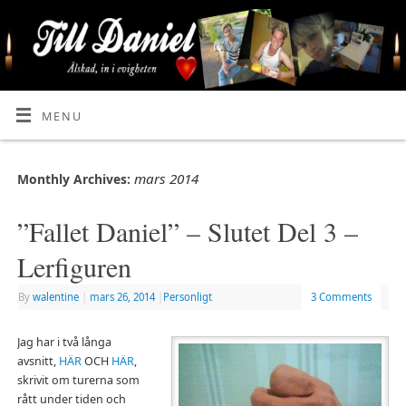
MENU
mars 2014
Monthly Archives:
”Fallet Daniel” – Slutet Del 3 –
Lerfiguren
By
walentine
|
mars 26, 2014
|
Personligt
3 Comments
Jag har i två långa
avsnitt,
HÄR
OCH
HÄR
,
skrivit om turerna som
rått under tiden och