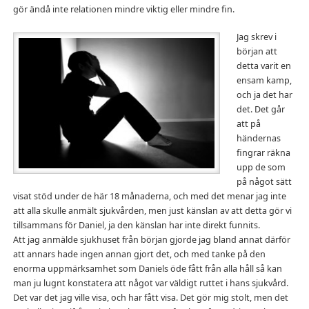
gör ändå inte relationen mindre viktig eller mindre fin.
Jag skrev i
början att
detta varit en
ensam kamp,
och ja det har
det. Det går
att på
händernas
fingrar räkna
upp de som
på något sätt
visat stöd under de här 18 månaderna, och med det menar jag inte
att alla skulle anmält sjukvården, men just känslan av att detta gör vi
tillsammans för Daniel, ja den känslan har inte direkt funnits.
Att jag anmälde sjukhuset från början gjorde jag bland annat därför
att annars hade ingen annan gjort det, och med tanke på den
enorma uppmärksamhet som Daniels öde fått från alla håll så kan
man ju lugnt konstatera att något var väldigt ruttet i hans sjukvård.
Det var det jag ville visa, och har fått visa. Det gör mig stolt, men det