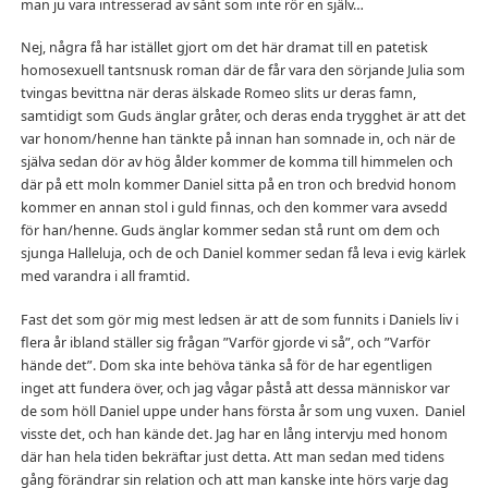
man ju vara intresserad av sånt som inte rör en själv…
Nej, några få har istället gjort om det här dramat till en patetisk
homosexuell tantsnusk roman där de får vara den sörjande Julia som
tvingas bevittna när deras älskade Romeo slits ur deras famn,
samtidigt som Guds änglar gråter, och deras enda trygghet är att det
var honom/henne han tänkte på innan han somnade in, och när de
själva sedan dör av hög ålder kommer de komma till himmelen och
där på ett moln kommer Daniel sitta på en tron och bredvid honom
kommer en annan stol i guld finnas, och den kommer vara avsedd
för han/henne. Guds änglar kommer sedan stå runt om dem och
sjunga Halleluja, och de och Daniel kommer sedan få leva i evig kärlek
med varandra i all framtid.
Fast det som gör mig mest ledsen är att de som funnits i Daniels liv i
flera år ibland ställer sig frågan ”Varför gjorde vi så”, och ”Varför
hände det”. Dom ska inte behöva tänka så för de har egentligen
inget att fundera över, och jag vågar påstå att dessa människor var
de som höll Daniel uppe under hans första år som ung vuxen. Daniel
visste det, och han kände det. Jag har en lång intervju med honom
där han hela tiden bekräftar just detta. Att man sedan med tidens
gång förändrar sin relation och att man kanske inte hörs varje dag