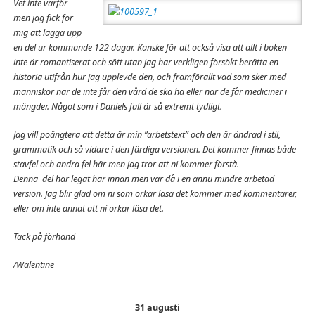
Vet inte varför
men jag fick för
mig att lägga upp
en del ur kommande 122 dagar. Kanske för att också visa att allt i boken
inte är romantiserat och sött utan jag har verkligen försökt berätta en
historia utifrån hur jag upplevde den, och framförallt vad som sker med
människor när de inte får den vård de ska ha eller när de får mediciner i
mängder. Något som i Daniels fall är så extremt tydligt.
Jag vill poängtera att detta är min ”arbetstext” och den är ändrad i stil,
grammatik och så vidare i den färdiga versionen. Det kommer finnas både
stavfel och andra fel här men jag tror att ni kommer förstå.
Denna del har legat här innan men var då i en ännu mindre arbetad
version. Jag blir glad om ni som orkar läsa det kommer med kommentarer,
eller om inte annat att ni orkar läsa det.
Tack på förhand
/Walentine
_______________________________________________
31 augusti