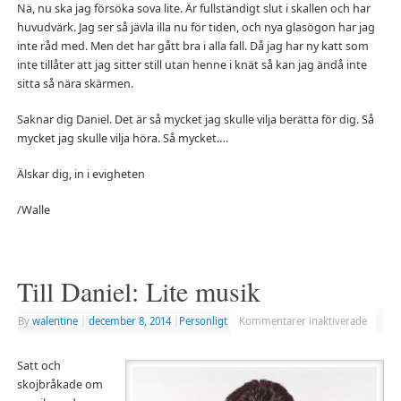
Nä, nu ska jag försöka sova lite. Är fullständigt slut i skallen och har
huvudvärk. Jag ser så jävla illa nu för tiden, och nya glasögon har jag
inte råd med. Men det har gått bra i alla fall. Då jag har ny katt som
inte tillåter att jag sitter still utan henne i knät så kan jag ändå inte
sitta så nära skärmen.
Saknar dig Daniel. Det är så mycket jag skulle vilja berätta för dig. Så
mycket jag skulle vilja höra. Så mycket….
Älskar dig, in i evigheten
/Walle
Till Daniel: Lite musik
By
walentine
|
december 8, 2014
|
Personligt
Kommentarer inaktiverade
Satt och
skojbråkade om