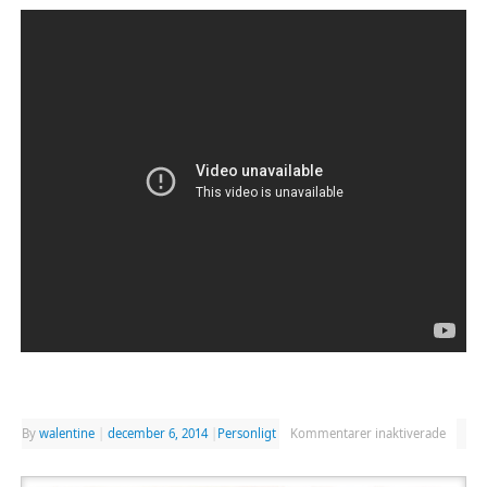
By
walentine
|
december 6, 2014
|
Personligt
Kommentarer inaktiverade