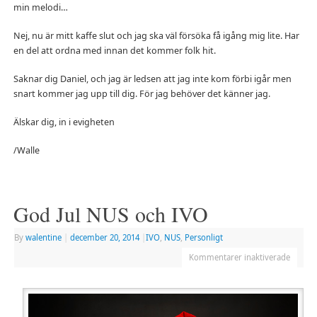
min melodi…
Nej, nu är mitt kaffe slut och jag ska väl försöka få igång mig lite. Har
en del att ordna med innan det kommer folk hit.
Saknar dig Daniel, och jag är ledsen att jag inte kom förbi igår men
snart kommer jag upp till dig. För jag behöver det känner jag.
Älskar dig, in i evigheten
/Walle
God Jul NUS och IVO
By
walentine
|
december 20, 2014
|
IVO
,
NUS
,
Personligt
Kommentarer inaktiverade