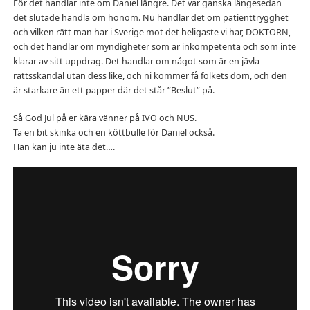
För det handlar inte om Daniel längre. Det var ganska längesedan
det slutade handla om honom. Nu handlar det om patienttrygghet
och vilken rätt man har i Sverige mot det heligaste vi har, DOKTORN,
och det handlar om myndigheter som är inkompetenta och som inte
klarar av sitt uppdrag. Det handlar om något som är en jävla
rättsskandal utan dess like, och ni kommer få folkets dom, och den
är starkare än ett papper där det står ”Beslut” på.
Så God Jul på er kära vänner på IVO och NUS.
Ta en bit skinka och en köttbulle för Daniel också.
Han kan ju inte äta det….