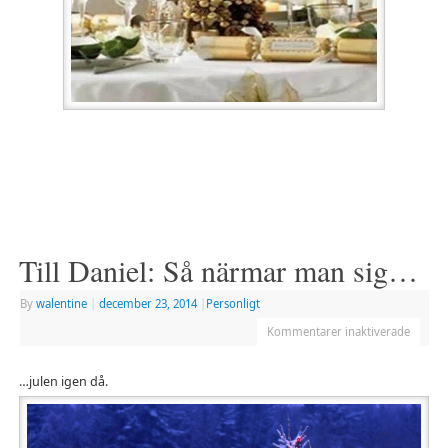
Till Daniel: Så närmar man sig…
By
walentine
|
december 23, 2014
|
Personligt
Kommentarer inaktiverade
…
julen igen då.