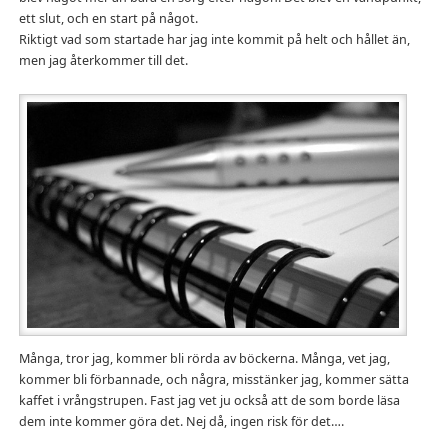
ett slut, och en start på något.
Riktigt vad som startade har jag inte kommit på helt och hållet än,
men jag återkommer till det.
Många, tror jag, kommer bli rörda av böckerna. Många, vet jag,
kommer bli förbannade, och några, misstänker jag, kommer sätta
kaffet i vrångstrupen. Fast jag vet ju också att de som borde läsa
dem inte kommer göra det. Nej då, ingen risk för det….