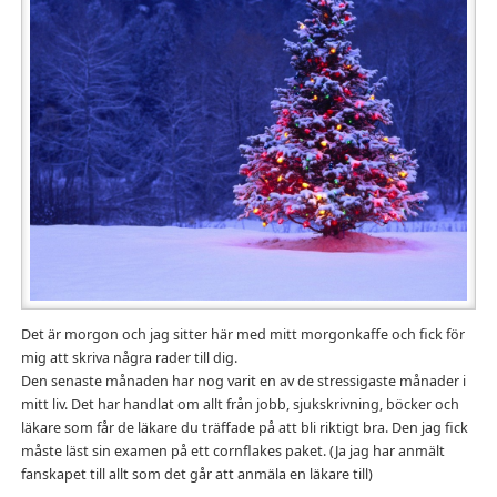
Det är morgon och jag sitter här med mitt morgonkaffe och fick för
mig att skriva några rader till dig.
Den senaste månaden har nog varit en av de stressigaste månader i
mitt liv. Det har handlat om allt från jobb, sjukskrivning, böcker och
läkare som får de läkare du träffade på att bli riktigt bra. Den jag fick
måste läst sin examen på ett cornflakes paket. (Ja jag har anmält
fanskapet till allt som det går att anmäla en läkare till)