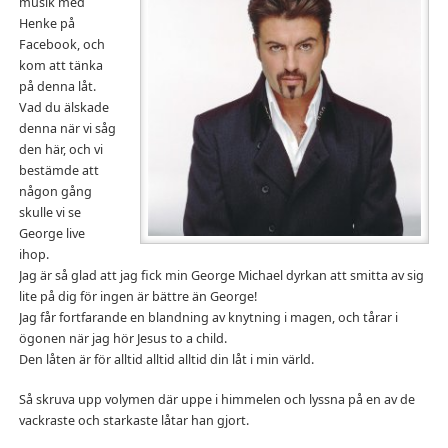
musik med
Henke på
Facebook, och
kom att tänka
på denna låt.
Vad du älskade
denna när vi såg
den här, och vi
bestämde att
någon gång
skulle vi se
George live
ihop.
Jag är så glad att jag fick min George Michael dyrkan att smitta av sig
lite på dig för ingen är bättre än George!
Jag får fortfarande en blandning av knytning i magen, och tårar i
ögonen när jag hör Jesus to a child.
Den låten är för alltid alltid alltid din låt i min värld.
Så skruva upp volymen där uppe i himmelen och lyssna på en av de
vackraste och starkaste låtar han gjort.