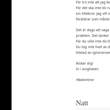
För tro inte att jag 
För det ska inte bli n
sin lillebror. Jag vill
föräldrar som måste b
Det är dags att säga
problem. Det tänker 
För du ville inte dö
Du tog inte livet av 
Dödad av ignoranse
Älskar dig!
In i evigheten
/Walentine
Natt