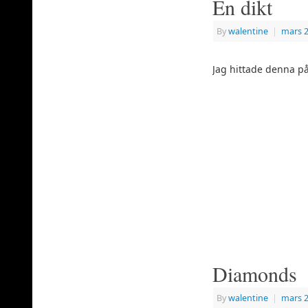
En dikt
By
walentine
|
mars 2
Jag hittade denna på
Diamonds
By
walentine
|
mars 2