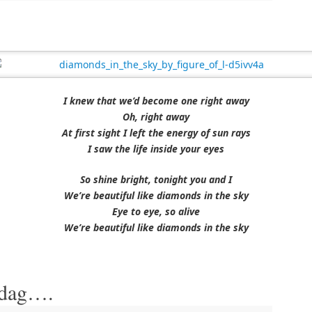
I knew that we’d become one right away
Oh, right away
At first sight I left the energy of sun rays
I saw the life inside your eyes
So shine bright, tonight you and I
We’re beautiful like diamonds in the sky
Eye to eye, so alive
We’re beautiful like diamonds in the sky
 dag….