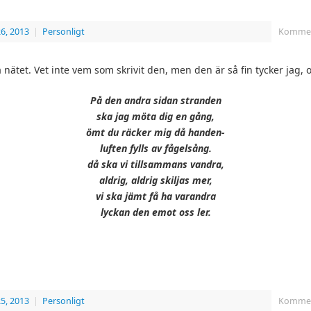
6, 2013
|
Personligt
Komment
 nätet. Vet inte vem som skrivit den, men den är så fin tycker jag,
På den andra sidan stranden
ska jag möta dig en gång,
ömt du räcker mig då handen-
luften fylls av fågelsång.
då ska vi tillsammans vandra,
aldrig, aldrig skiljas mer,
vi ska jämt få ha varandra
lyckan den emot oss ler.
5, 2013
|
Personligt
Komment