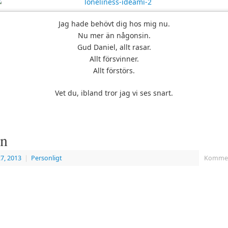
Jag hade behövt dig hos mig nu.
Nu mer än någonsin.
Gud Daniel, allt rasar.
Allt försvinner.
Allt förstörs.
Vet du, ibland tror jag vi ses snart.
en
7, 2013
|
Personligt
Komment