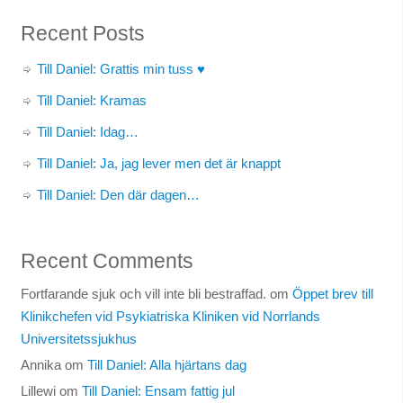
Recent Posts
Till Daniel: Grattis min tuss ♥
Till Daniel: Kramas
Till Daniel: Idag…
Till Daniel: Ja, jag lever men det är knappt
Till Daniel: Den där dagen…
Recent Comments
Fortfarande sjuk och vill inte bli bestraffad.
om
Öppet brev till
Klinikchefen vid Psykiatriska Kliniken vid Norrlands
Universitetssjukhus
Annika
om
Till Daniel: Alla hjärtans dag
Lillewi
om
Till Daniel: Ensam fattig jul