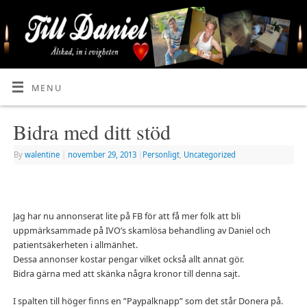
MENU
Bidra med ditt stöd
By
walentine
|
november 29, 2013
|
Personligt
,
Uncategorized
Jag har nu annonserat lite på FB för att få mer folk att bli
uppmärksammade på IVO’s skamlösa behandling av Daniel och
patientsäkerheten i allmänhet.
Dessa annonser kostar pengar vilket också allt annat gör.
Bidra gärna med att skänka några kronor till denna sajt.
I spalten till höger finns en ”Paypalknapp” som det står Donera på.