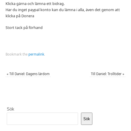
Klicka gärna och lämna ett bidrag.
Har du inget paypal konto kan du lämna i alla, även det genom att
klicka på Donera
Stort tack på förhand
Bookmark the
permalink
.
«
Till Daniel: Dagens lärdom
Till Daniel: Trolltider
»
Sök
Sök