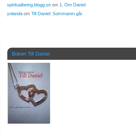
spiritualbeing.blogg.se
om
1. Om Daniel
yolanda
om
Till Daniel: Sommaren går
Boken Till Daniel