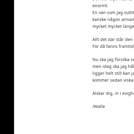
enormt.
En vän som jag sutt
kanske någon annan 
mycket mycket länge 
Allt det där står den
För då fanns framtid
Nu ska jag försöka so
men idag ska jag hå
ligger helt still ka
kommer sedan viska 
Älskar dig, in i evig
/Walle