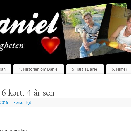
dan
4. Historien om Daniel
5. Tal till Daniel
6. Filmer
 6 kort, 4 år sen
 2016
|
Personligt
där minnesdag.