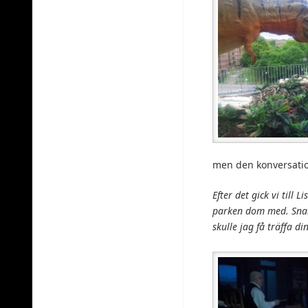
men den konversatio
Efter det gick vi till
parken dom med. Snart
skulle jag få träffa din