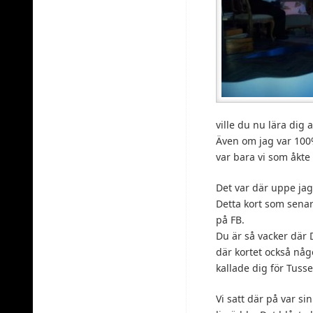
ville du nu lära dig 
Även om jag var 100% 
var bara vi som åkte 
Det var där uppe jag
Detta kort som sena
på FB.
Du är så vacker där 
där kortet också någ
kallade dig för Tuss
Vi satt där på var si