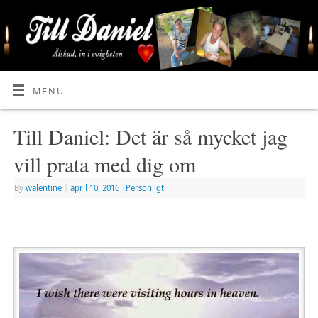
MENU
Till Daniel: Det är så mycket jag
vill prata med dig om
By
walentine
|
april 10, 2016
|
Personligt