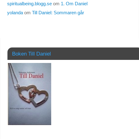
spiritualbeing.blogg.se
om
1. Om Daniel
yolanda
om
Till Daniel: Sommaren går
Boken Till Daniel