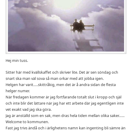
Hej min tuss.
Sitter här med kvällskaffet och skriver lite. Det är sen söndag och
snart ska man väl sova så man orkar med att jobba igen.
Helgen har varit…..skittråkig, men det är å andra sidan de flesta
helger numer.
När fredagen kommer är jag fortfarande totalt slut i kropp och själ
och inte blir det lättare när jag har ett arbete där jag egentligen inte
vet exakt vad jag ska göra.
Jag är anställd som en sak, men dras hela tiden mellan olika saker……
Welcome to kommunen.
Fast jag trivs ändå och i ärlighetens namn kan ingenting bli sämre än