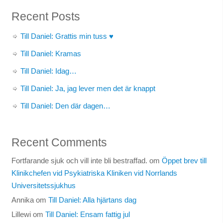
Recent Posts
Till Daniel: Grattis min tuss ♥
Till Daniel: Kramas
Till Daniel: Idag…
Till Daniel: Ja, jag lever men det är knappt
Till Daniel: Den där dagen…
Recent Comments
Fortfarande sjuk och vill inte bli bestraffad.
om
Öppet brev till
Klinikchefen vid Psykiatriska Kliniken vid Norrlands
Universitetssjukhus
Annika
om
Till Daniel: Alla hjärtans dag
Lillewi
om
Till Daniel: Ensam fattig jul