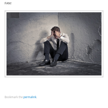
FAN!
Bookmark the
permalink
.