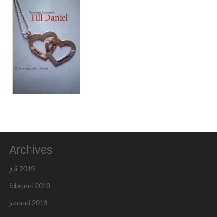
Archives
juli 2019
februari 2019
januari 2019