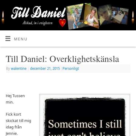
MENU
Till Daniel: Overklighetskänsla
By
walentine
|
december 21, 2015
|
Personligt
Hej Tussen
min.
Fick kort
skickat till mig
idag från
Jennie.