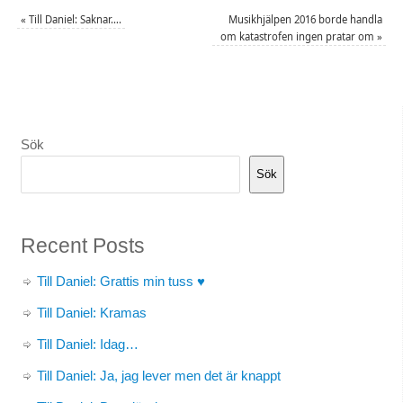
«
Till Daniel: Saknar….
Musikhjälpen 2016 borde handla
om katastrofen ingen pratar om
»
Sök
Sök
Recent Posts
Till Daniel: Grattis min tuss ♥
Till Daniel: Kramas
Till Daniel: Idag…
Till Daniel: Ja, jag lever men det är knappt