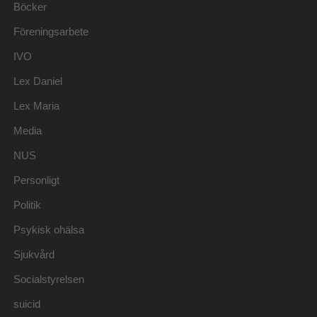
Böcker
Föreningsarbete
IVO
Lex Daniel
Lex Maria
Media
NUS
Personligt
Politik
Psykisk ohälsa
Sjukvård
Socialstyrelsen
suicid