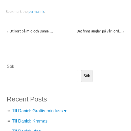
Bookmark the
permalink
.
«
Ett kort på mig och Daniel….
Det finns änglar på vår jord…
»
Sök
Sök
Recent Posts
Till Daniel: Grattis min tuss ♥
Till Daniel: Kramas