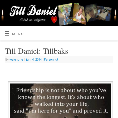
MENU
Till Daniel: Tillbaks
By
walentine
|
juni 4, 2014
|
Personligt