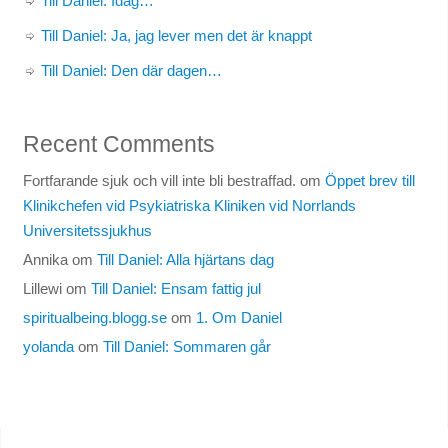
Till Daniel: Idag…
Till Daniel: Ja, jag lever men det är knappt
Till Daniel: Den där dagen…
Recent Comments
Fortfarande sjuk och vill inte bli bestraffad.
om
Öppet brev till
Klinikchefen vid Psykiatriska Kliniken vid Norrlands
Universitetssjukhus
Annika
om
Till Daniel: Alla hjärtans dag
Lillewi
om
Till Daniel: Ensam fattig jul
spiritualbeing.blogg.se
om
1. Om Daniel
yolanda
om
Till Daniel: Sommaren går