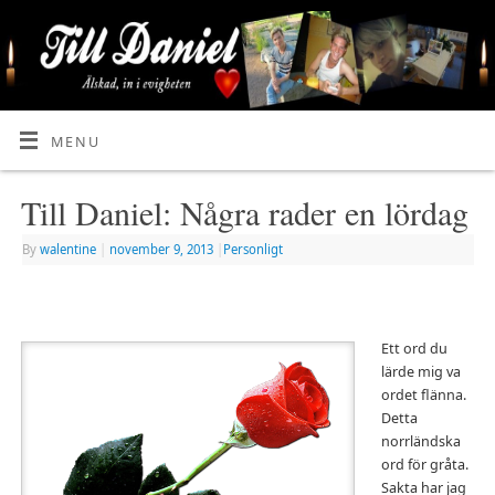
MENU
Till Daniel: Några rader en lördag
By
walentine
|
november 9, 2013
|
Personligt
Ett ord du
lärde mig va
ordet flänna.
Detta
norrländska
ord för gråta.
Sakta har jag