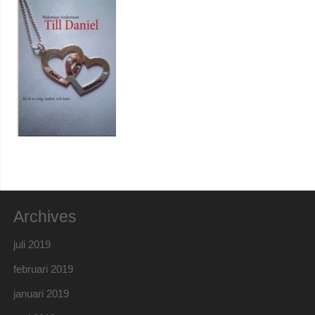
Archives
juli 2019
februari 2019
januari 2019