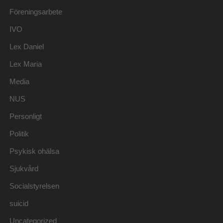
Föreningsarbete
IVO
Lex Daniel
Lex Maria
Media
NUS
Personligt
Politik
Psykisk ohälsa
Sjukvård
Socialstyrelsen
suicid
Uncategorized