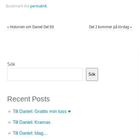
Bookmark the
permalink
.
«
Historien om Daniel Del Ett
Del 2 kommer på lördag
»
Sök
Sök
Recent Posts
Till Daniel: Grattis min tuss ♥
Till Daniel: Kramas
Till Daniel: Idag…