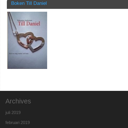
Boken Till Daniel
Archives
juli 2019
februari 2019