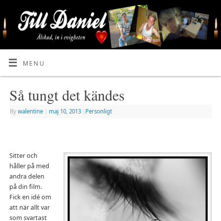
MENU
Så tungt det kändes
By
walentine
|
maj 10, 2013
|
Personligt
Sitter och
håller på med
andra delen
på din film.
Fick en idé om
att när allt var
som svartast