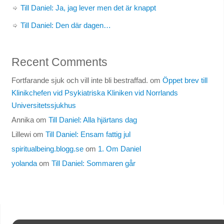
Till Daniel: Ja, jag lever men det är knappt
Till Daniel: Den där dagen…
Recent Comments
Fortfarande sjuk och vill inte bli bestraffad.
om
Öppet brev till
Klinikchefen vid Psykiatriska Kliniken vid Norrlands
Universitetssjukhus
Annika
om
Till Daniel: Alla hjärtans dag
Lillewi
om
Till Daniel: Ensam fattig jul
spiritualbeing.blogg.se
om
1. Om Daniel
yolanda
om
Till Daniel: Sommaren går