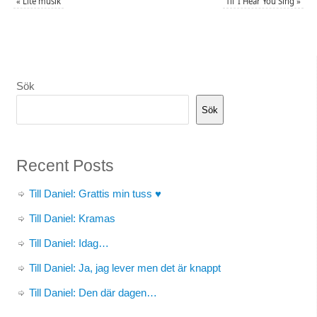
«
Lite musik
Til’ I Hear You Sing
»
Sök
Sök
Recent Posts
Till Daniel: Grattis min tuss ♥
Till Daniel: Kramas
Till Daniel: Idag…
Till Daniel: Ja, jag lever men det är knappt
Till Daniel: Den där dagen…