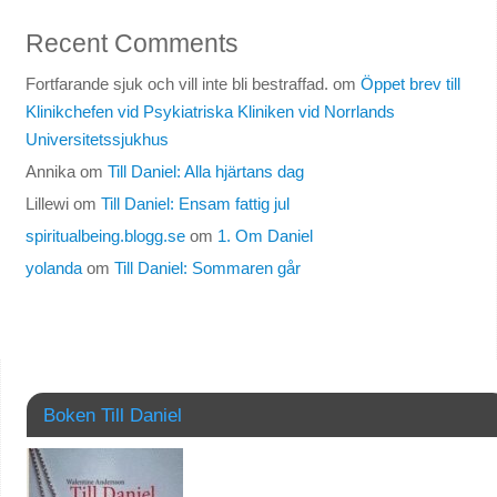
Recent Comments
Fortfarande sjuk och vill inte bli bestraffad.
om
Öppet brev till
Klinikchefen vid Psykiatriska Kliniken vid Norrlands
Universitetssjukhus
Annika
om
Till Daniel: Alla hjärtans dag
Lillewi
om
Till Daniel: Ensam fattig jul
spiritualbeing.blogg.se
om
1. Om Daniel
yolanda
om
Till Daniel: Sommaren går
Boken Till Daniel