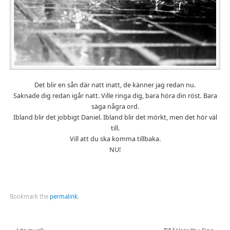
Det blir en sån där natt inatt, de känner jag redan nu.
Saknade dig redan igår natt. Ville ringa dig, bara höra din röst. Bara
säga några ord.
Ibland blir det jobbigt Daniel. Ibland blir det mörkt, men det hör väl
till.
Vill att du ska komma tillbaka.
NU!
Bookmark the
permalink
.