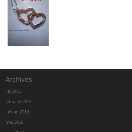
Archives
juli 2019
februari 2019
januari 2019
maj 2018