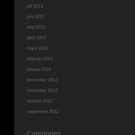
juli 2013
juni 2013
maj 2013
april 2013
mars 2013
februari 2013
januari 2013
december 2012
november 2012
oktober 2012
september 2012
Categories