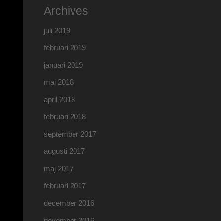
Archives
juli 2019
februari 2019
januari 2019
maj 2018
april 2018
februari 2018
september 2017
augusti 2017
maj 2017
februari 2017
december 2016
november 2016