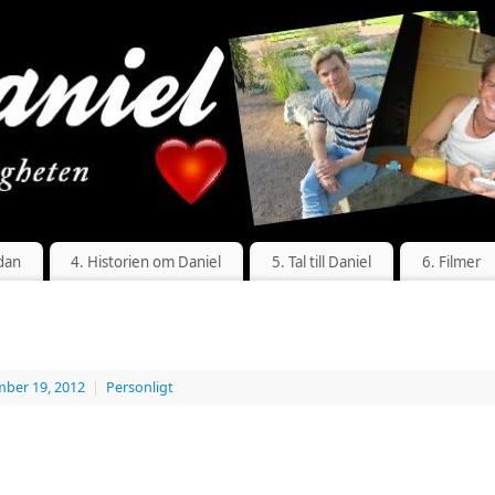
dan
4. Historien om Daniel
5. Tal till Daniel
6. Filmer
ber 19, 2012
|
Personligt