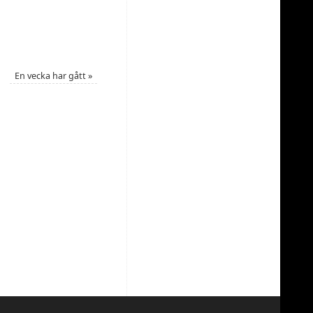
En vecka har gått
»