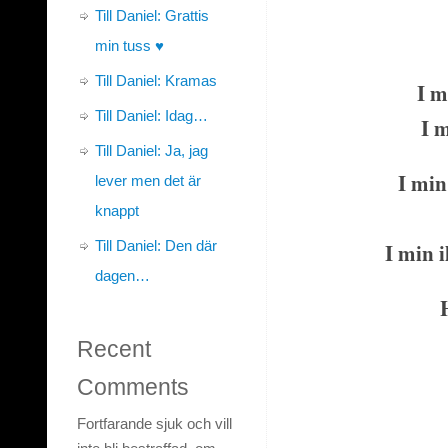
Till Daniel: Grattis
min tuss ♥
Till Daniel: Kramas
I m
Till Daniel: Idag…
I 
Till Daniel: Ja, jag
I min
lever men det är
knappt
Till Daniel: Den där
I min i
dagen…
Recent
Comments
Fortfarande sjuk och vill