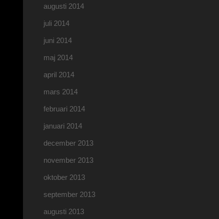
augusti 2014
juli 2014
juni 2014
maj 2014
april 2014
mars 2014
februari 2014
januari 2014
december 2013
november 2013
oktober 2013
september 2013
augusti 2013