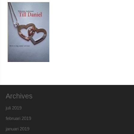
Archives
juli 2019
februari 2019
januari 2019