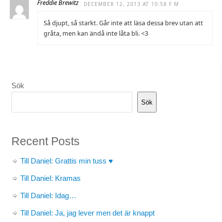
Freddie Brewitz
DECEMBER 12, 2013 AT 10:58 F M
Så djupt, så starkt. Går inte att läsa dessa brev utan att
gråta, men kan ändå inte låta bli. <3
Sök
Sök
Recent Posts
Till Daniel: Grattis min tuss ♥
Till Daniel: Kramas
Till Daniel: Idag…
Till Daniel: Ja, jag lever men det är knappt