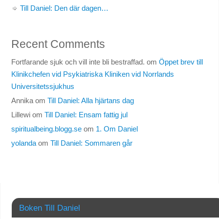
Till Daniel: Den där dagen…
Recent Comments
Fortfarande sjuk och vill inte bli bestraffad.
om
Öppet brev till
Klinikchefen vid Psykiatriska Kliniken vid Norrlands
Universitetssjukhus
Annika
om
Till Daniel: Alla hjärtans dag
Lillewi
om
Till Daniel: Ensam fattig jul
spiritualbeing.blogg.se
om
1. Om Daniel
yolanda
om
Till Daniel: Sommaren går
Boken Till Daniel