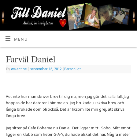
MENU
Farväl Daniel
By
walentine
|
september 16, 2012
|
Personligt
Vet inte hur man skriver brev till dig nu, men jag gör det i alla fall. Jag
hoppas de har datorer i himmelen. Jag brukade ju skriva brev, och
långa brukade dom bli också. Det är liksom lite min grej, att skriva
långa brev.
Jag sitter på Cafe Boheme nu Daniel. Det ligger mitt i Soho. Mitt emot
ligger en klubb som heter G-A-Y, du hade älskat det här. Några meter